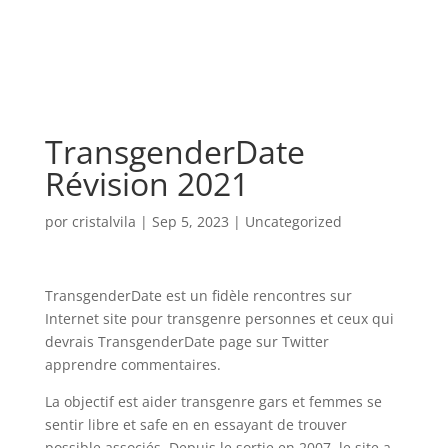
TransgenderDate
Révision 2021
por
cristalvila
|
Sep 5, 2023
|
Uncategorized
TransgenderDate est un fidèle rencontres sur
Internet site pour transgenre personnes et ceux qui
devrais TransgenderDate page sur Twitter
apprendre commentaires.
La objectif est aider transgenre gars et femmes se
sentir libre et safe en en essayant de trouver
possible associés. Depuis le sortie en 2007, le site a