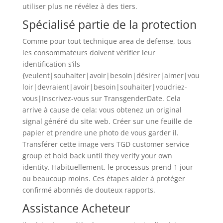
utiliser plus ne révélez à des tiers.
Spécialisé partie de la protection
Comme pour tout technique area de defense, tous
les consommateurs doivent vérifier leur
identification s’ils
{veulent|souhaiter|avoir|besoin|désirer|aimer|vou
loir|devraient|avoir|besoin|souhaiter|voudriez-
vous|Inscrivez-vous sur TransgenderDate. Cela
arrive à cause de cela: vous obtenez un original
signal généré du site web. Créer sur une feuille de
papier et prendre une photo de vous garder il.
Transférer cette image vers TGD customer service
group et hold back until they verify your own
identity. Habituellement, le processus prend 1 jour
ou beaucoup moins. Ces étapes aider à protéger
confirmé abonnés de douteux rapports.
Assistance Acheteur