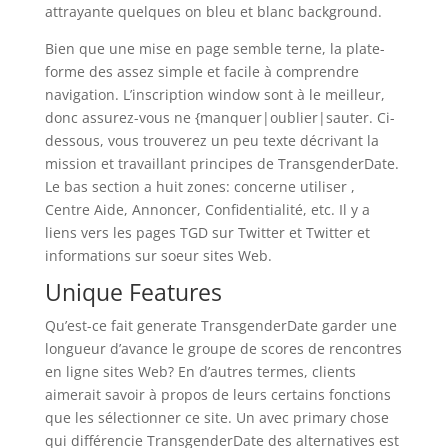
attrayante quelques on bleu et blanc background.
Bien que une mise en page semble terne, la plate-
forme des assez simple et facile à comprendre
navigation. L’inscription window sont à le meilleur,
donc assurez-vous ne {manquer|oublier|sauter. Ci-
dessous, vous trouverez un peu texte décrivant la
mission et travaillant principes de TransgenderDate.
Le bas section a huit zones: concerne utiliser ,
Centre Aide, Annoncer, Confidentialité, etc. Il y a
liens vers les pages TGD sur Twitter et Twitter et
informations sur soeur sites Web.
Unique Features
Qu’est-ce fait generate TransgenderDate garder une
longueur d’avance le groupe de scores de rencontres
en ligne sites Web? En d’autres termes, clients
aimerait savoir à propos de leurs certains fonctions
que les sélectionner ce site. Un avec primary chose
qui différencie TransgenderDate des alternatives est