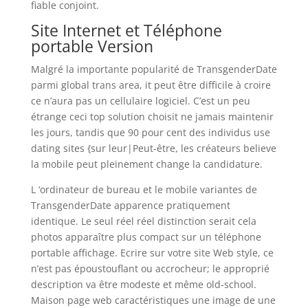
fiable conjoint.
Site Internet et Téléphone
portable Version
Malgré la importante popularité de TransgenderDate
parmi global trans area, it peut être difficile à croire
ce n’aura pas un cellulaire logiciel. C’est un peu
étrange ceci top solution choisit ne jamais maintenir
les jours, tandis que 90 pour cent des individus use
dating sites {sur leur|Peut-être, les créateurs believe
la mobile peut pleinement change la candidature.
L ‘ordinateur de bureau et le mobile variantes de
TransgenderDate apparence pratiquement
identique. Le seul réel réel distinction serait cela
photos apparaître plus compact sur un téléphone
portable affichage. Ecrire sur votre site Web style, ce
n’est pas époustouflant ou accrocheur; le approprié
description va être modeste et même old-school.
Maison page web caractéristiques une image de une