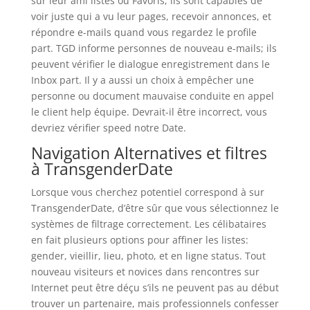
sur leur ami listes ou Favoris; ils sont capables de
voir juste qui a vu leur pages, recevoir annonces, et
répondre e-mails quand vous regardez le profile
part. TGD informe personnes de nouveau e-mails; ils
peuvent vérifier le dialogue enregistrement dans le
Inbox part. Il y a aussi un choix à empêcher une
personne ou document mauvaise conduite en appel
le client help équipe. Devrait-il être incorrect, vous
devriez vérifier speed notre Date.
Navigation Alternatives et filtres
à TransgenderDate
Lorsque vous cherchez potentiel correspond à sur
TransgenderDate, d’être sûr que vous sélectionnez le
systèmes de filtrage correctement. Les célibataires
en fait plusieurs options pour affiner les listes:
gender, vieillir, lieu, photo, et en ligne status. Tout
nouveau visiteurs et novices dans rencontres sur
Internet peut être déçu s’ils ne peuvent pas au début
trouver un partenaire, mais professionnels confesser