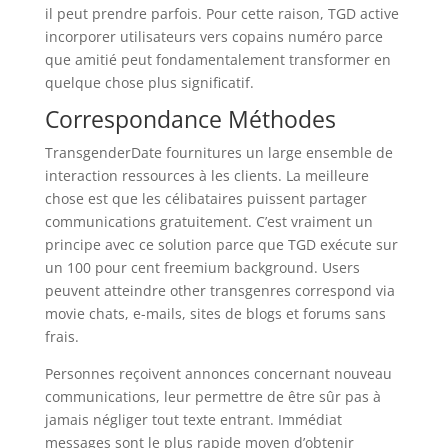
il peut prendre parfois. Pour cette raison, TGD active
incorporer utilisateurs vers copains numéro parce
que amitié peut fondamentalement transformer en
quelque chose plus significatif.
Correspondance Méthodes
TransgenderDate fournitures un large ensemble de
interaction ressources à les clients. La meilleure
chose est que les célibataires puissent partager
communications gratuitement. C’est vraiment un
principe avec ce solution parce que TGD exécute sur
un 100 pour cent freemium background. Users
peuvent atteindre other transgenres correspond via
movie chats, e-mails, sites de blogs et forums sans
frais.
Personnes reçoivent annonces concernant nouveau
communications, leur permettre de être sûr pas à
jamais négliger tout texte entrant. Immédiat
messages sont le plus rapide moyen d’obtenir