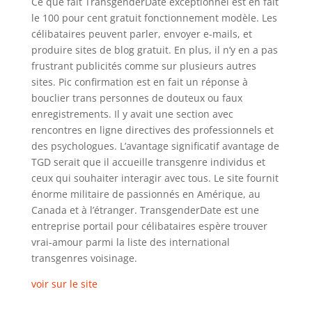
Ce que fait TransgenderDate exceptionnel est en fait
le 100 pour cent gratuit fonctionnement modèle. Les
célibataires peuvent parler, envoyer e-mails, et
produire sites de blog gratuit. En plus, il n’y en a pas
frustrant publicités comme sur plusieurs autres
sites. Pic confirmation est en fait un réponse à
bouclier trans personnes de douteux ou faux
enregistrements. Il y avait une section avec
rencontres en ligne directives des professionnels et
des psychologues. L’avantage significatif avantage de
TGD serait que il accueille transgenre individus et
ceux qui souhaiter interagir avec tous. Le site fournit
énorme militaire de passionnés en Amérique, au
Canada et à l’étranger. TransgenderDate est une
entreprise portail pour célibataires espère trouver
vrai-amour parmi la liste des international
transgenres voisinage.
voir sur le site