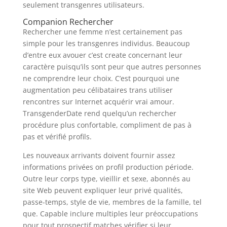
seulement transgenres utilisateurs.
Companion Rechercher
Rechercher une femme n’est certainement pas
simple pour les transgenres individus. Beaucoup
d’entre eux avouer c’est create concernant leur
caractère puisqu’ils sont peur que autres personnes
ne comprendre leur choix. C’est pourquoi une
augmentation peu célibataires trans utiliser
rencontres sur Internet acquérir vrai amour.
TransgenderDate rend quelqu’un rechercher
procédure plus confortable, compliment de pas à
pas et vérifié profils.
Les nouveaux arrivants doivent fournir assez
informations privées on profil production période.
Outre leur corps type, vieillir et sexe, abonnés au
site Web peuvent expliquer leur privé qualités,
passe-temps, style de vie, membres de la famille, tel
que. Capable inclure multiples leur préoccupations
pour tout prospectif matches vérifier si leur