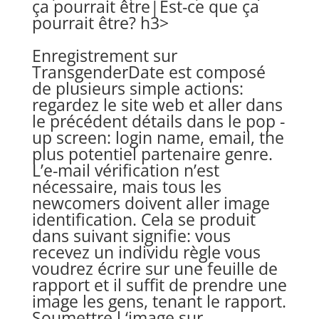
ça pourrait être|Est-ce que ça
pourrait être? h3>
Enregistrement sur
TransgenderDate est composé
de plusieurs simple actions:
regardez le site web et aller dans
le précédent détails dans le pop -
up screen: login name, email, the
plus potentiel partenaire genre.
L’e-mail vérification n’est
nécessaire, mais tous les
newcomers doivent aller image
identification. Cela se produit
dans suivant signifie: vous
recevez un individu règle vous
voudrez écrire sur une feuille de
rapport et il suffit de prendre une
image les gens, tenant le rapport.
Soumettre l ‘image sur