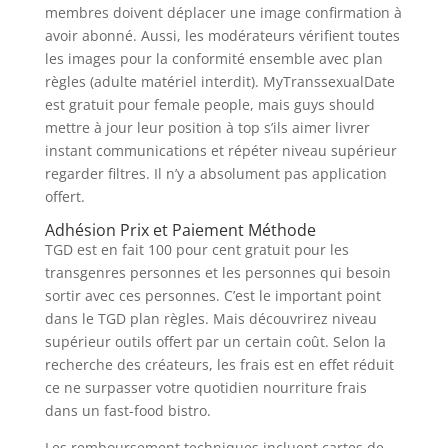
membres doivent déplacer une image confirmation à
avoir abonné. Aussi, les modérateurs vérifient toutes
les images pour la conformité ensemble avec plan
règles (adulte matériel interdit). MyTranssexualDate
est gratuit pour female people, mais guys should
mettre à jour leur position à top s’ils aimer livrer
instant communications et répéter niveau supérieur
regarder filtres. Il n’y a absolument pas application
offert.
Adhésion Prix et Paiement Méthode
TGD est en fait 100 pour cent gratuit pour les
transgenres personnes et les personnes qui besoin
sortir avec ces personnes. C’est le important point
dans le TGD plan règles. Mais découvrirez niveau
supérieur outils offert par un certain coût. Selon la
recherche des créateurs, les frais est en effet réduit
ce ne surpasser votre quotidien nourriture frais
dans un fast-food bistro.
Les remboursement techniques incluent cartes de