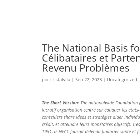
The National Basis f
Célibataires et Parte
Revenu Problèmes
por
cristalvila
|
Sep 22, 2023
|
Uncategorized
The Short Version:
The nationalwide Foundation f
lucratif organisation centré sur éduquer les états-u
conseillers share ideas et stratégies aider individ
crédit, et atteindre leurs monétaires objectifs. 
1951, le NFCC fournit défendu financier santé et f