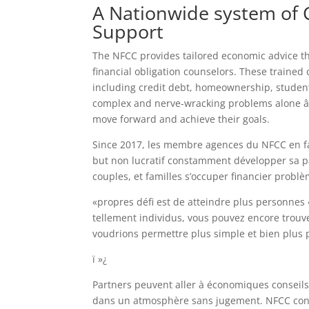
A Nationwide system of 
Support
The NFCC provides tailored economic advice th
financial obligation counselors. These trained
including credit debt, homeownership, student
complex and nerve-wracking problems alone â t
move forward and achieve their goals.
Since 2017, les membre agences du NFCC en fa
but non lucratif constamment développer sa p
couples, et familles s’occuper financier problè
«propres défi est de atteindre plus personnes
tellement individus, vous pouvez encore trouv
voudrions permettre plus simple et bien plus p
ï »¿
Partners peuvent aller à économiques conseils
dans un atmosphère sans jugement. NFCC conse