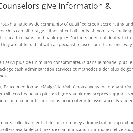
Counselors give information &
rough a nationwide community of qualified credit score rating an
 coaches can offer suggestions about all kinds of monetary challeng
 education loans, and bankruptcy. Partners need not deal with th
hey are able to deal with a specialist to ascertain the easiest way
it servi plus de un million consommateurs dans le monde, plus le
ackage cash administration services et méthodes aider plus de ge
mes.
 «, Bruce mentionné. «Malgré la réalité nous avons maintenant réal
er millions beaucoup plus en ligne vouloir nos propres support. N
eu coûteux pour les individus pour obtenir le assistance ils veulent
 cours collectivement et découvrir money administration capabiliti
illers available outlines de communication sur money, et ce sou