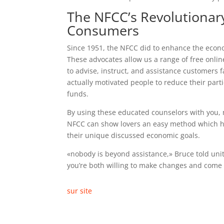
The NFCC’s Revolutiona
Consumers
Since 1951, the NFCC did to enhance the econo
These advocates allow us a range of free onli
to advise, instruct, and assistance customers
actually motivated people to reduce their parti
funds.
By using these educated counselors with you, 
NFCC can show lovers an easy method which he
their unique discussed economic goals.
«nobody is beyond assistance,» Bruce told unite
you’re both willing to make changes and come 
sur site