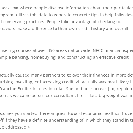
heckUp® where people disclose information about their particula
ogram utilizes this data to generate concrete tips to help folks de
 conserving practices. People take advantage of checking out
haviors make a difference to their own credit history and overall
nseling courses at over 350 areas nationwide. NFCC financial expe
xample banking, homebuying, and constructing an effective credit
ctually caused many partners to go over their finances in more det
bing investing, or increasing credit. «It actually was most likely t
rancine Bostick in a testimonial. She and her spouse, Jim, repaid 
en as we came across our consultant, I felt like a big weight was i
ecomes you started thereon quest toward economic health,» Bruce
ff if they have a definite understanding of in which they stand in 
 be addressed.»