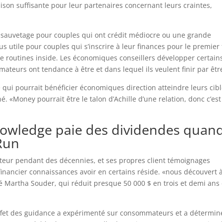
ison suffisante pour leur partenaires concernant leurs craintes,
 sauvetage pour couples qui ont crédit médiocre ou une grande
us utile pour couples qui s’inscrire à leur finances pour le premier 
 routines inside. Les économiques conseillers développer certain
mateurs ont tendance à être et dans lequel ils veulent finir par êtr
 qui pourrait bénéficier économiques direction atteindre leurs cib
 «Money pourrait être le talon d’Achille d’une relation, donc c’est
nowledge paie des dividendes quan
 Run
cteur pendant des décennies, et ses propres client témoignages
inancier connaissances avoir en certains réside. «nous découvert 
 Martha Souder, qui réduit presque 50 000 $ en trois et demi ans
ffet des guidance a expérimenté sur consommateurs et a détermin