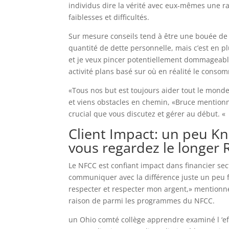
individus dire la vérité avec eux-mêmes une ra
faiblesses et difficultés.
Sur mesure conseils tend à être une bouée de
quantité de dette personnelle, mais c’est en pl
et je veux pincer potentiellement dommageable
activité plans basé sur où en réalité le consom
«Tous nos but est toujours aider tout le monde
et viens obstacles en chemin, «Bruce mentionné.
crucial que vous discutez et gérer au début. «
Client Impact: un peu K
vous regardez le longer
Le NFCC est confiant impact dans financier se
communiquer avec la différence juste un peu f
respecter et respecter mon argent,» mentionné
raison de parmi les programmes du NFCC.
un Ohio comté collège apprendre examiné l ‘e