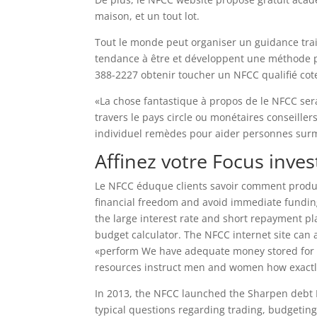
maison, et un tout lot.
Tout le monde peut organiser un guidance tra
tendance à être et développent une méthode po
388-2227 obtenir toucher un NFCC qualifié cot
«La chose fantastique à propos de le NFCC sera
travers le pays circle ou monétaires conseille
individuel remèdes pour aider personnes sur
Affinez votre Focus inves
Le NFCC éduque clients savoir comment produi
financial freedom and avoid immediate funding
the large interest rate and short repayment pl
budget calculator. The NFCC internet site ca
«perform We have adequate money stored for yo
resources instruct men and women how exactly
In 2013, the NFCC launched the Sharpen debt 
typical questions regarding trading, budgeting