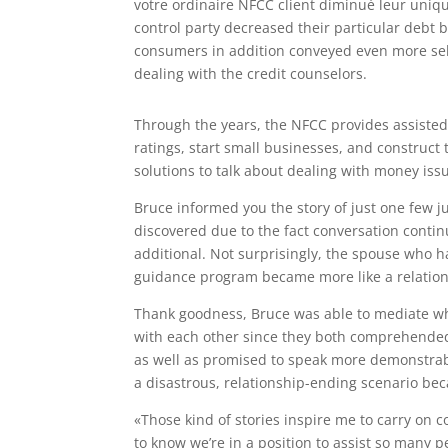
votre ordinaire NFCC client diminué leur uniq
control party decreased their particular debt
consumers in addition conveyed even more self-
dealing with the credit counselors.
Through the years, the NFCC provides assisted 
ratings, start small businesses, and construct
solutions to talk about dealing with money iss
Bruce informed you the story of just one few 
discovered due to the fact conversation contin
additional. Not surprisingly, the spouse who h
guidance program became more like a relation
Thank goodness, Bruce was able to mediate wh
with each other since they both comprehended
as well as promised to speak more demonstrabl
a disastrous, relationship-ending scenario bec
«Those kind of stories inspire me to carry on co
to know we’re in a position to assist so many 