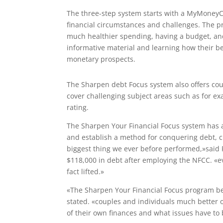
The three-step system starts with a MyMoneyC
financial circumstances and challenges. The pr
much healthier spending, having a budget, and
informative material and learning how their be
monetary prospects.
The Sharpen debt Focus system also offers cou
cover challenging subject areas such as for e
rating.
The Sharpen Your Financial Focus system has a
and establish a method for conquering debt, cur
biggest thing we ever before performed,»said F
$118,000 in debt after employing the NFCC. «ev
fact lifted.»
«The Sharpen Your Financial Focus program b
stated. «couples and individuals much better o
of their own finances and what issues have to