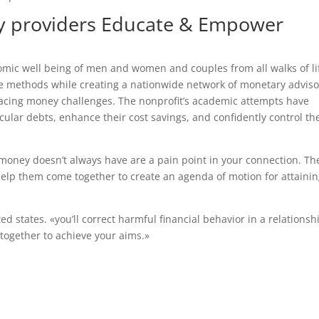
ry providers Educate & Empower
mic well being of men and women and couples from all walks of li
ne methods while creating a nationwide network of monetary adviso
 facing money challenges. The nonprofit’s academic attempts have
cular debts, enhance their cost savings, and confidently control th
money doesn’t always have are a pain point in your connection. Th
lp them come together to create an agenda of motion for attaini
d states. «you’ll correct harmful financial behavior in a relationshi
together to achieve your aims.»