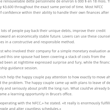
ue renouvelable dette personnelle de environ 6 000 $ en 18 mois. 
 by $3,600 throughout the exact same period of time. Most NFCC
confidence within their ability to handle their own finances after
lots of people pay back their unique debts, improve their credit
 toward an economically stable future. Lovers can use these counse
ues in a constructive and responsible method.
just who involved their company for a simple monetary evaluation 
ued this one spouse had been covering a stack of costs from the
ad been at nighttime expressed surprise and fury, while the financ
ship guidance session.
ich help the happy couple pay attention to how exactly to move a
 the problem. The happy couple came up with plans to leave of de
y and seriously about profit the long run. What could’ve already 
ame a learning opportunity in Bruce’s office.
operating with the NFCC,» he stated. «It really is enormously fulfill
people and alter countless schedules.»