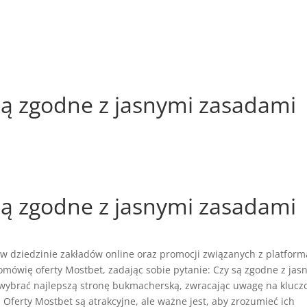
są zgodne z jasnymi zasadami
są zgodne z jasnymi zasadami
w dziedzinie zakładów online oraz promocji związanych z platfor
mówię oferty Mostbet, zadając sobie pytanie: Czy są zgodne z jas
 wybrać najlepszą stronę bukmacherską, zwracając uwagę na kluc
 Oferty Mostbet są atrakcyjne, ale ważne jest, aby zrozumieć ich