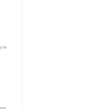
y ze
jest,