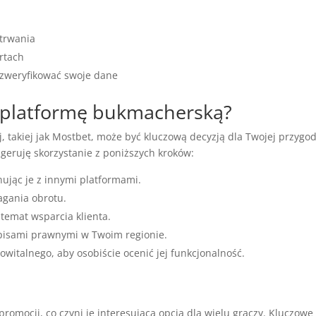
 trwania
rtach
y zweryfikować swoje dane
 platformę bukmacherską?
 takiej jak Mostbet, może być kluczową decyzją dla Twojej przygod
eruję skorzystanie z poniższych kroków:
ując je z innymi platformami.
agania obrotu.
temat wsparcia klienta.
zepisami prawnymi w Twoim regionie.
owitalnego, aby osobiście ocenić jej funkcjonalność.
omocji, co czyni je interesującą opcją dla wielu graczy. Kluczowe 