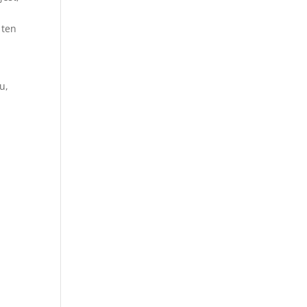
 ten
u,