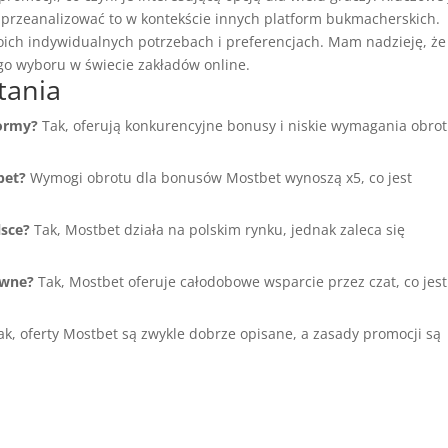
 i przeanalizować to w kontekście innych platform bukmacherskich.
ich indywidualnych potrzebach i preferencjach. Mam nadzieję, że
o wyboru w świecie zakładów online.
tania
formy?
Tak, oferują konkurencyjne bonusy i niskie wymagania obrot
bet?
Wymogi obrotu dla bonusów Mostbet wynoszą x5, co jest
lsce?
Tak, Mostbet działa na polskim rynku, jednak zaleca się
ywne?
Tak, Mostbet oferuje całodobowe wsparcie przez czat, co jest
k, oferty Mostbet są zwykle dobrze opisane, a zasady promocji są