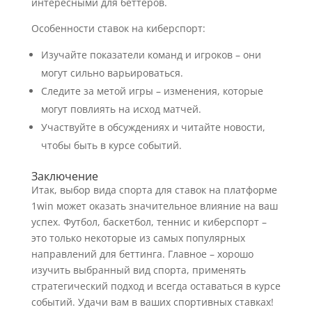
интересными для беттеров.
Особенности ставок на киберспорт:
Изучайте показатели команд и игроков – они
могут сильно варьироваться.
Следите за метой игры – изменения, которые
могут повлиять на исход матчей.
Участвуйте в обсуждениях и читайте новости,
чтобы быть в курсе событий.
Заключение
Итак, выбор вида спорта для ставок на платформе
1win может оказать значительное влияние на ваш
успех. Футбол, баскетбол, теннис и киберспорт –
это только некоторые из самых популярных
направлений для беттинга. Главное – хорошо
изучить выбранный вид спорта, применять
стратегический подход и всегда оставаться в курсе
событий. Удачи вам в ваших спортивных ставках!