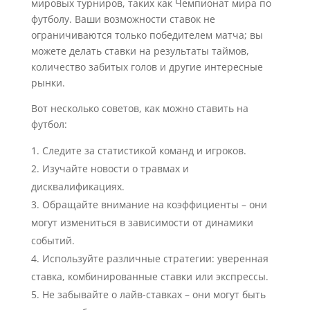
мировых турниров, таких как Чемпионат мира по
футболу. Ваши возможности ставок не
ограничиваются только победителем матча; вы
можете делать ставки на результаты таймов,
количество забитых голов и другие интересные
рынки.
Вот несколько советов, как можно ставить на
футбол:
Следите за статистикой команд и игроков.
Изучайте новости о травмах и
дисквалификациях.
Обращайте внимание на коэффициенты – они
могут измениться в зависимости от динамики
событий.
Используйте различные стратегии: уверенная
ставка, комбинированные ставки или экспрессы.
Не забывайте о лайв-ставках – они могут быть