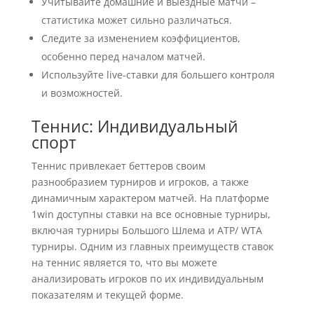
Учитывайте домашние и выездные матчи –
статистика может сильно различаться.
Следите за изменением коэффициентов,
особенно перед началом матчей.
Используйте live-ставки для большего контроля
и возможностей.
Теннис: Индивидуальный
спорт
Теннис привлекает беттеров своим
разнообразием турниров и игроков, а также
динамичным характером матчей. На платформе
1win доступны ставки на все основные турниры,
включая турниры Большого Шлема и ATP/ WTA
турниры. Одним из главных преимуществ ставок
на теннис является то, что вы можете
анализировать игроков по их индивидуальным
показателям и текущей форме.