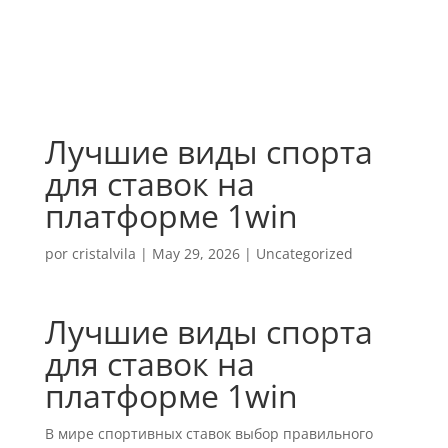
Лучшие виды спорта
для ставок на
платформе 1win
por
cristalvila
|
May 29, 2026
|
Uncategorized
Лучшие виды спорта
для ставок на
платформе 1win
В мире спортивных ставок выбор правильного