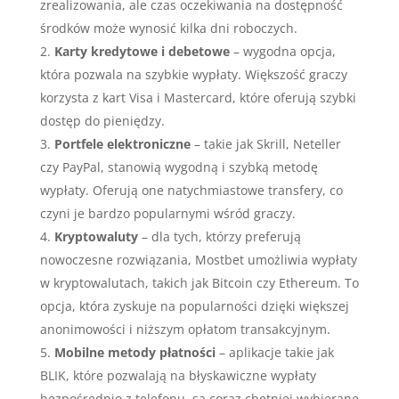
zrealizowania, ale czas oczekiwania na dostępność
środków może wynosić kilka dni roboczych.
Karty kredytowe i debetowe
– wygodna opcja,
która pozwala na szybkie wypłaty. Większość graczy
korzysta z kart Visa i Mastercard, które oferują szybki
dostęp do pieniędzy.
Portfele elektroniczne
– takie jak Skrill, Neteller
czy PayPal, stanowią wygodną i szybką metodę
wypłaty. Oferują one natychmiastowe transfery, co
czyni je bardzo popularnymi wśród graczy.
Kryptowaluty
– dla tych, którzy preferują
nowoczesne rozwiązania, Mostbet umożliwia wypłaty
w kryptowalutach, takich jak Bitcoin czy Ethereum. To
opcja, która zyskuje na popularności dzięki większej
anonimowości i niższym opłatom transakcyjnym.
Mobilne metody płatności
– aplikacje takie jak
BLIK, które pozwalają na błyskawiczne wypłaty
bezpośrednio z telefonu, są coraz chętniej wybierane