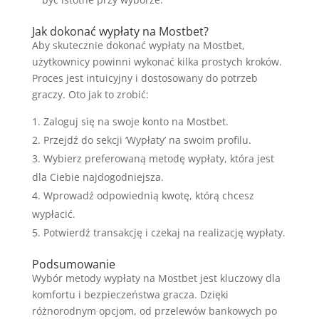
Jak dokonać wypłaty na Mostbet?
Aby skutecznie dokonać wypłaty na Mostbet,
użytkownicy powinni wykonać kilka prostych kroków.
Proces jest intuicyjny i dostosowany do potrzeb
graczy. Oto jak to zrobić:
Zaloguj się na swoje konto na Mostbet.
Przejdź do sekcji ‘Wypłaty’ na swoim profilu.
Wybierz preferowaną metodę wypłaty, która jest
dla Ciebie najdogodniejsza.
Wprowadź odpowiednią kwotę, którą chcesz
wypłacić.
Potwierdź transakcję i czekaj na realizację wypłaty.
Podsumowanie
Wybór metody wypłaty na Mostbet jest kluczowy dla
komfortu i bezpieczeństwa gracza. Dzięki
różnorodnym opcjom, od przelewów bankowych po